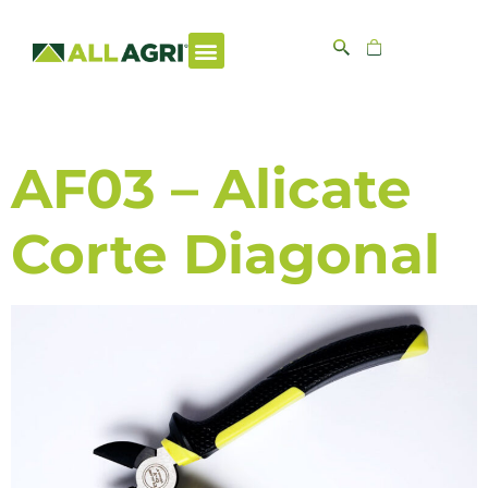
Arquivos:
Produtos
AF03 – Alicate
Corte Diagonal