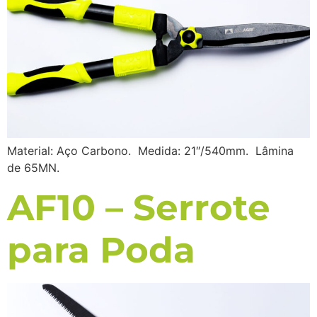
Material: Aço Carbono. Medida: 21″/540mm. Lâmina
de 65MN.
AF10 – Serrote
para Poda