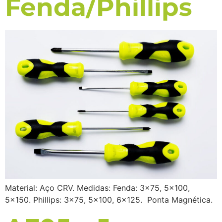
Fenda/Phillips
Material: Aço CRV. Medidas: Fenda: 3×75, 5×100,
5×150. Phillips: 3×75, 5×100, 6×125. Ponta Magnética.