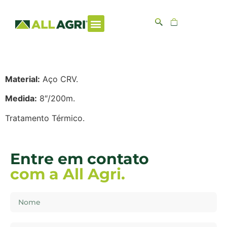
AF01 – Alicate
Universal
Material:
Aço CRV.
Medida:
8″/200m.
Tratamento Térmico.
Entre em contato
com a All Agri.