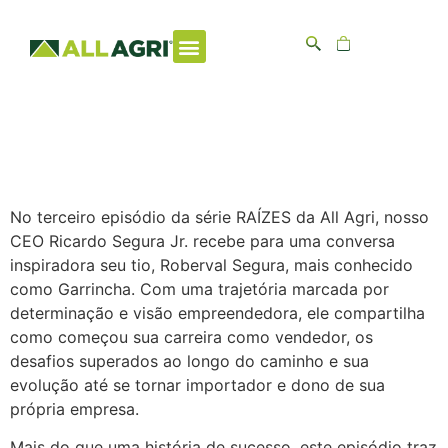
Raízes – EP. 03
| Roberval
Segura
No terceiro episódio da série RAÍZES da All Agri, nosso
CEO Ricardo Segura Jr. recebe para uma conversa
inspiradora seu tio, Roberval Segura, mais conhecido
como Garrincha. Com uma trajetória marcada por
determinação e visão empreendedora, ele compartilha
como começou sua carreira como vendedor, os
desafios superados ao longo do caminho e sua
evolução até se tornar importador e dono de sua
própria empresa.
Mais do que uma história de sucesso, este episódio traz