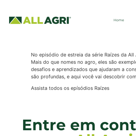
Raízes – EP. 
Home
Segura All A
No episódio de estreia da série Raízes da All
Mais do que nomes no agro, eles são exemplos
desafios e aprendizados que ajudaram a cons
são profundas, e aqui você vai descobrir c
Assista todos os epísódios Raízes
Entre em cont