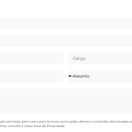
.
ção solicitada, bem como para te enviar promoções, ofertas e conteúdos relacionados ao
tos, consulte o nosso Aviso de Privacidade.