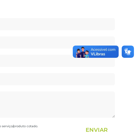
 serviço/produto cotado.
ENVIAR