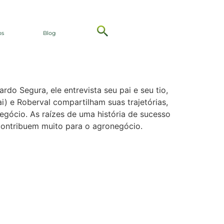
berval
os
Blog
do Segura, ele entrevista seu pai e seu tio,
i) e Roberval compartilham suas trajetórias,
gócio. As raízes de uma história de sucesso
contribuem muito para o agronegócio.