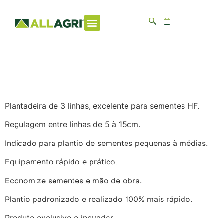
Plantadeira de
Vegetais AG73
All Agri
Plantadeira de 3 linhas, excelente para sementes HF.
Regulagem entre linhas de 5 à 15cm.
Indicado para plantio de sementes pequenas à médias.
Equipamento rápido e prático.
Economize sementes e mão de obra.
Plantio padronizado e realizado 100% mais rápido.
Produto exclusivo e inovador.