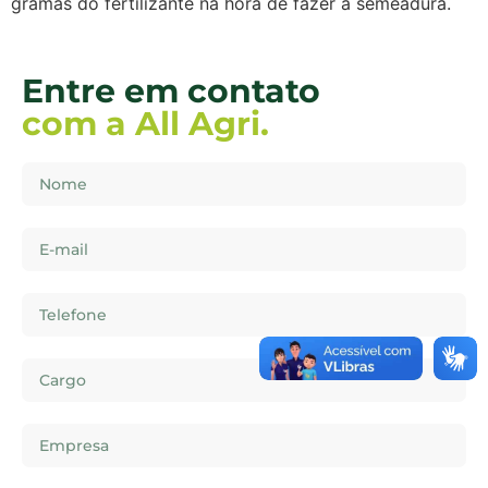
gramas do fertilizante na hora de fazer a semeadura.
Entre em contato
com a All Agri.