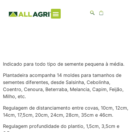
AG61 –
Plantadeira de
Empurrar
Indicado para todo tipo de semente pequena à média.
Plantadeira acompanha 14 moldes para tamanhos de
sementes diferentes, desde Salsinha, Cebolinha,
Coentro, Cenoura, Beterraba, Melancia, Capim, Feijão,
Milho, etc.
Regulagem de distanciamento entre covas, 10cm, 12cm,
14cm, 17,5cm, 20cm, 24cm, 28cm, 35cm e 46cm.
Regulagem profundidade do plantio, 1,5cm, 3,5cm e